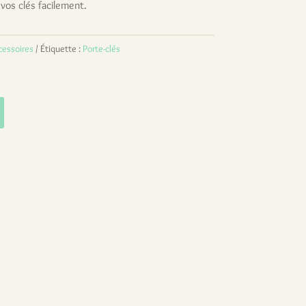
vos clés facilement.
cessoires
Étiquette :
Porte-clés