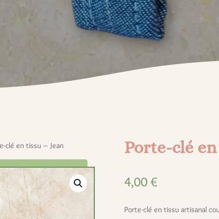
Porte-clé en
e-clé en tissu – Jean
4,00
€
Porte-clé en tissu artisanal cou