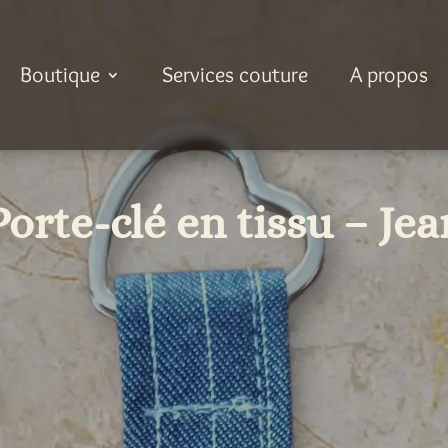
Boutique
Services couture
A propos
Porte-clé en tissu – Jea