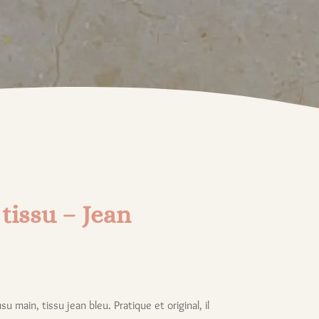
 tissu – Jean
su main, tissu jean bleu. Pratique et original, il