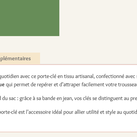
mplémentaires
 quotidien avec ce porte-clé en tissu artisanal, confectionné ave
ue
qui permet de repérer et d’attraper facilement votre troussea
 du sac : grâce à sa bande en jean, vos clés se distinguent au pr
orte-clé est l’accessoire idéal pour allier utilité et style au quot