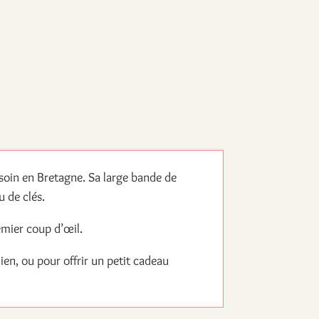
c soin en Bretagne. Sa large bande de
u de clés.
emier coup d’œil.
idien, ou pour offrir un petit cadeau