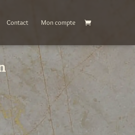
Contact
Mon compte
n