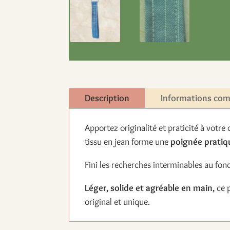
Description
Informations co
Apportez originalité et praticité à votre
tissu en jean forme une
poignée pratiq
Fini les recherches interminables au fond
Léger, solide et agréable en main,
ce p
original et unique.