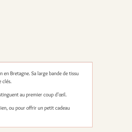
in en Bretagne. Sa large bande de tissu
 clés.
distinguent au premier coup d’œil.
idien, ou pour offrir un petit cadeau