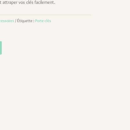
et attraper vos clés facilement.
cessoires
Étiquette :
Porte-clés