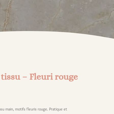
 tissu – Fleuri rouge
usu main, motifs fleuris rouge. Pratique et