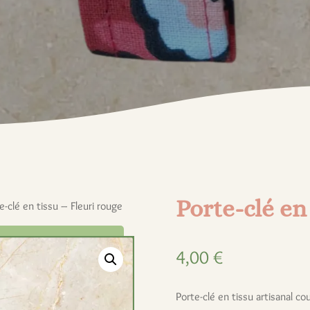
Porte-clé en
e-clé en tissu – Fleuri rouge
4,00
€
Porte-clé en tissu artisanal co