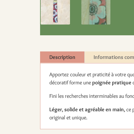
Description
Informations co
Apportez couleur et praticité à votre quo
décoratif forme une
poignée pratique
q
Fini les recherches interminables au fond
Léger, solide et agréable en main,
ce p
original et unique.