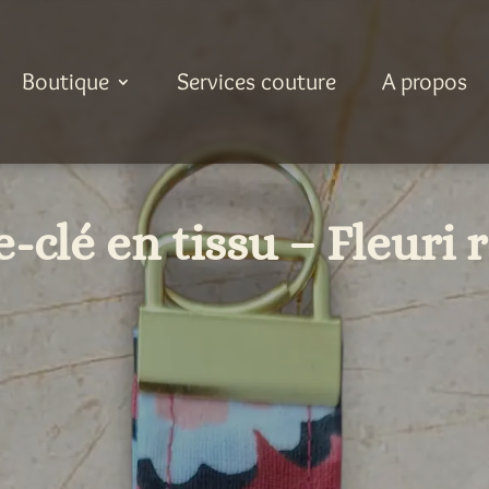
Boutique
Services couture
A propos
e-clé en tissu – Fleuri 