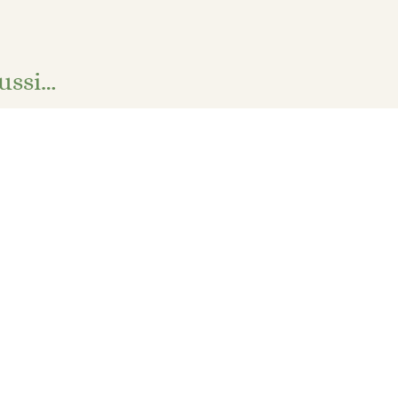
ussi…