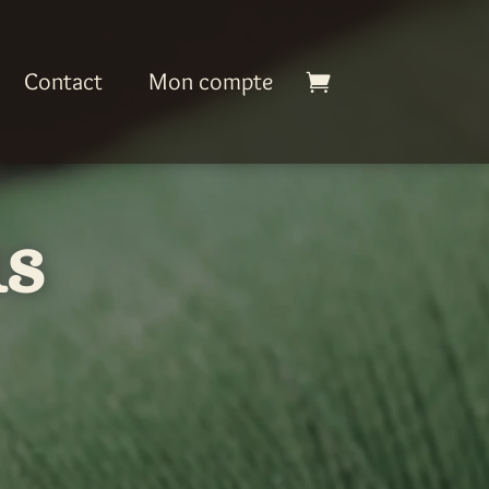
Contact
Mon compte
s