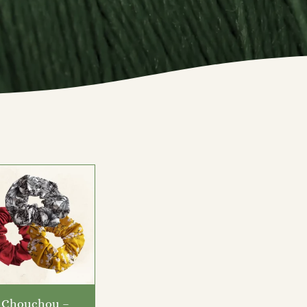
Chouchou –