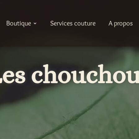
Boutique
Services couture
A propos
Les chouchou