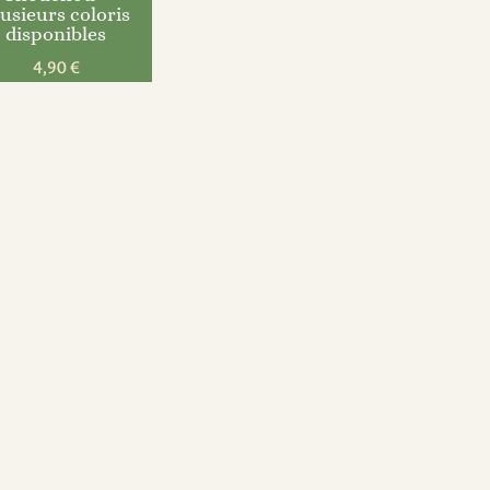
usieurs coloris
disponibles
4,90
€