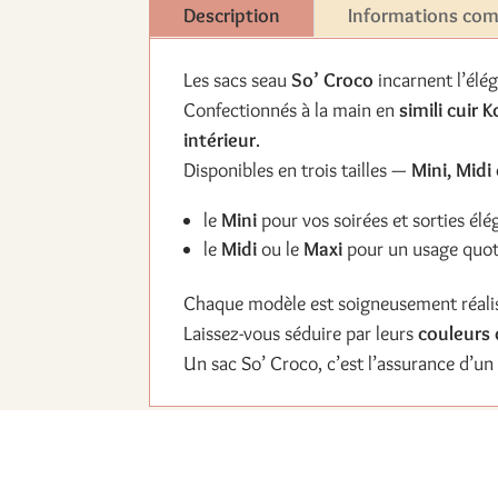
Description
Informations co
Les sacs seau
So’ Croco
incarnent l’élég
Confectionnés à la main en
simili cuir
intérieur
.
Disponibles en trois tailles —
Mini, Midi
le
Mini
pour vos soirées et sorties élé
le
Midi
ou le
Maxi
pour un usage quotid
Chaque modèle est soigneusement réali
Laissez-vous séduire par leurs
couleurs 
Un sac So’ Croco, c’est l’assurance d’u