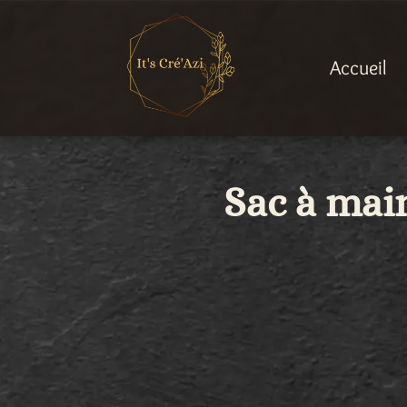
Accueil
Sac à main