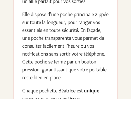
un allié parfait pour vos sorties.
Elle dispose d’une poche principale zippée
sur toute la longueur, pour ranger vos
essentiels en toute sécurité. En façade,
une poche transparente vous permet de
consulter facilement l’heure ou vos
notifications sans sortir votre téléphone.
Cette poche se ferme par un bouton
pression, garantissant que votre portable
reste bien en place.
Chaque pochette Béatrice est
unique
,
cousue main avec des tissus
soigneusement sélectionnés. Et pour un
accessoire qui vous ressemble vraiment,
vous pouvez demander une
création sur
mesure
avec les tissus de votre choix.