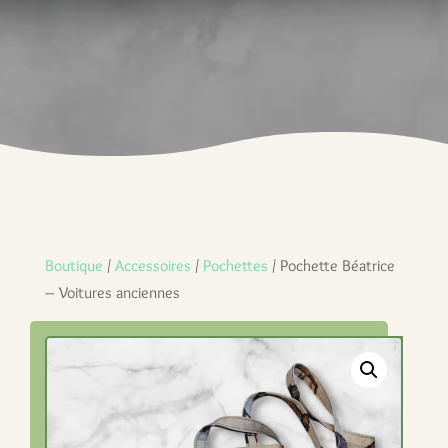
Boutique
/
Accessoires
/
Pochettes
/ Pochette Béatrice
– Voitures anciennes