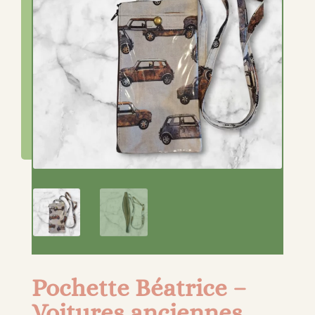
Pochette Béatrice –
Voitures anciennes