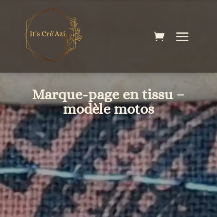
Marque-page en tissu –
modèle motos