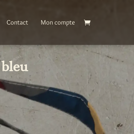
Contact
Mon compte
 bleu