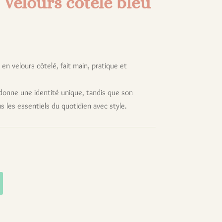
Velours côtelé bleu
en velours côtelé, fait main, pratique et
 donne une identité unique, tandis que son
 les essentiels du quotidien avec style.