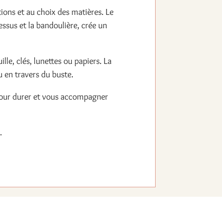
tions et au choix des matières. Le
essus et la bandoulière, crée un
le, clés, lunettes ou papiers. La
u en travers du buste.
sé pour durer et vous accompagner
.