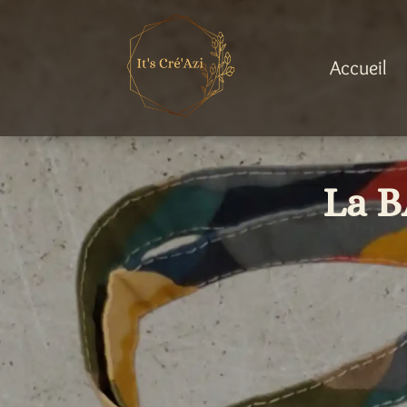
Accueil
La B