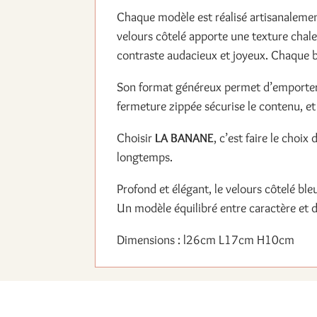
Chaque modèle est réalisé artisanalement,
velours côtelé apporte une texture chaleu
contraste audacieux et joyeux. Chaque 
Son format généreux permet d’emporter fa
fermeture zippée sécurise le contenu, et 
Choisir
LA BANANE
, c’est faire le choi
longtemps.
Profond et élégant, le velours côtelé ble
Un modèle équilibré entre caractère et di
Dimensions : l26cm L17cm H10cm