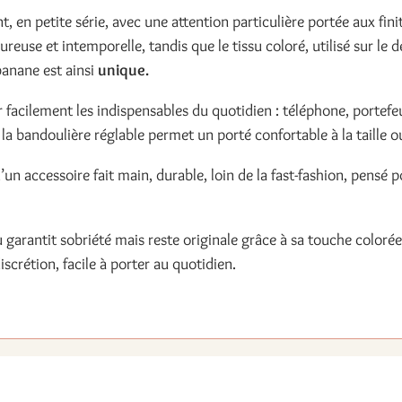
 en petite série, avec une attention particulière portée aux fini
reuse et intemporelle, tandis que le tissu coloré, utilisé sur le d
banane est ainsi
unique.
cilement les indispensables du quotidien : téléphone, portefeuil
la bandoulière réglable permet un porté confortable à la taille o
x d’un accessoire fait main, durable, loin de la fast-fashion, pen
u garantit sobriété mais reste originale grâce à sa touche colorée
scrétion, facile à porter au quotidien.